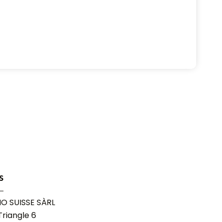
s
O SUISSE SÀRL
riangle 6