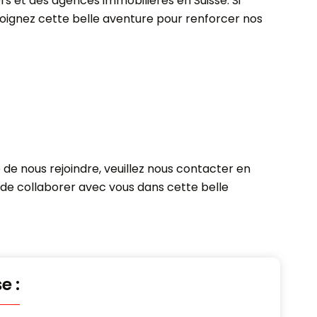
s et des agences immobilières en Suisse. Si
ejoignez cette belle aventure pour renforcer nos
 de nous rejoindre, veuillez nous contacter en
 de collaborer avec vous dans cette belle
e :