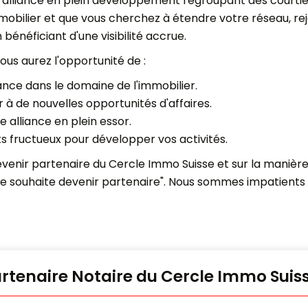
alliance en plein développement regroupant des courtier
immobilier et que vous cherchez à étendre votre réseau, r
 bénéficiant d'une visibilité accrue.
ous aurez l'opportunité de :
nce dans le domaine de l'immobilier.
 à de nouvelles opportunités d'affaires.
e alliance en plein essor.
s fructueux pour développer vos activités.
evenir partenaire du Cercle Immo Suisse et sur la manière
"Je souhaite devenir partenaire". Nous sommes impatients
rtenaire Notaire du Cercle Immo Suiss