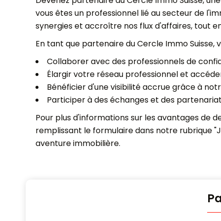
Devenez partenaire du Cercle Immo Suisse, une 
vous êtes un professionnel lié au secteur de l'
synergies et accroître nos flux d'affaires, tout en
En tant que partenaire du Cercle Immo Suisse, v
Collaborer avec des professionnels de confia
Élargir votre réseau professionnel et accéder
Bénéficier d'une visibilité accrue grâce à notr
Participer à des échanges et des partenariat
Pour plus d'informations sur les avantages de d
remplissant le formulaire dans notre rubrique 
aventure immobilière.
Pa