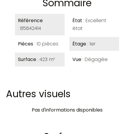
Sommaire
Référence
État
Excellent
85642414
état
Pièces
10 pièces
Étage
1er
Surface
423 m²
Vue
Dégagée
Autres visuels
Pas d'informations disponibles