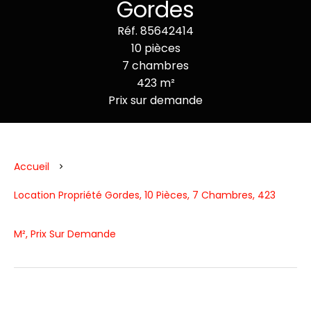
Gordes
Réf. 85642414
10 pièces
7 chambres
423 m²
Prix sur demande
Accueil
Location Propriété Gordes, 10 Pièces, 7 Chambres, 423
M², Prix Sur Demande