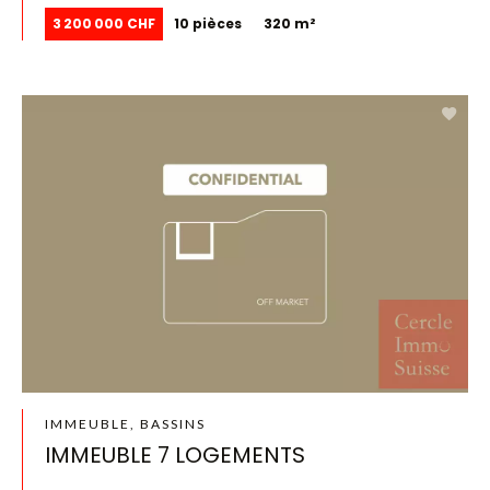
3 200 000 CHF
10 pièces
320 m²
IMMEUBLE, BASSINS
IMMEUBLE 7 LOGEMENTS