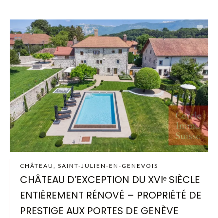
CHÂTEAU, SAINT-JULIEN-EN-GENEVOIS
CHÂTEAU D’EXCEPTION DU XVIᵉ SIÈCLE
ENTIÈREMENT RÉNOVÉ – PROPRIÉTÉ DE
PRESTIGE AUX PORTES DE GENÈVE