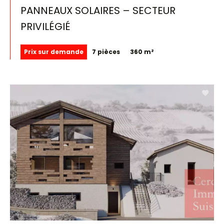
PANNEAUX SOLAIRES – SECTEUR
PRIVILÉGIÉ
Prix sur demande
7 pièces
360 m²