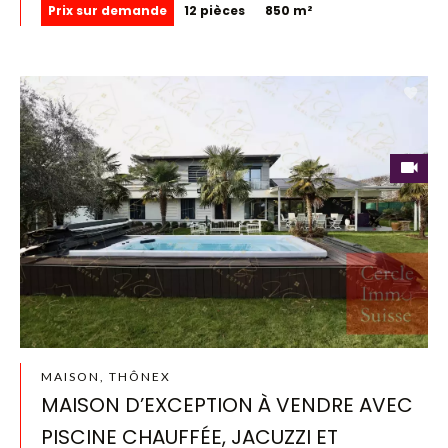
Prix sur demande
12 pièces
850 m²
MAISON, THÔNEX
MAISON D’EXCEPTION À VENDRE AVEC
PISCINE CHAUFFÉE, JACUZZI ET