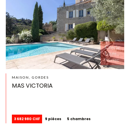
MAISON, GORDES
MAS VICTORIA
3 682 980 CHF
9 pièces
5 chambres