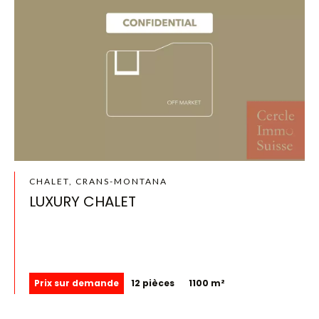
CHALET, CRANS-MONTANA
LUXURY CHALET
Prix sur demande
12 pièces
1100 m²