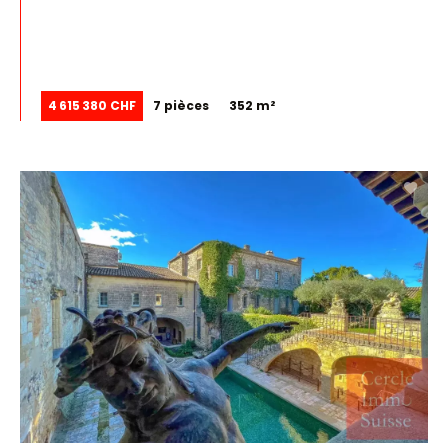
4 615 380 CHF
7 pièces
352 m²