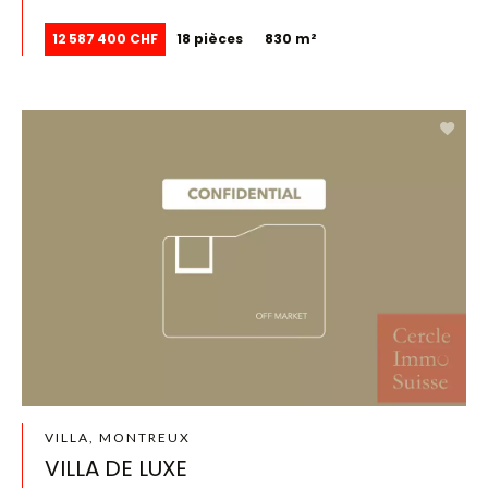
12 587 400 CHF
18 pièces
830 m²
VILLA, MONTREUX
VILLA DE LUXE