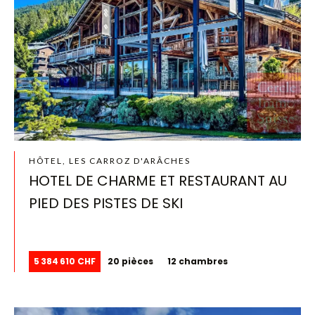
HÔTEL, LES CARROZ D'ARÂCHES
HOTEL DE CHARME ET RESTAURANT AU
PIED DES PISTES DE SKI
5 384 610 CHF
20 pièces
12 chambres