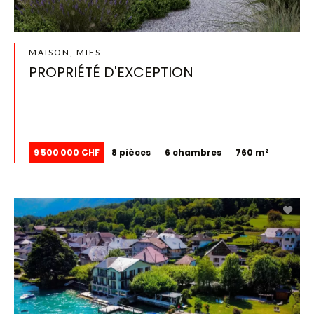
MAISON, MIES
PROPRIÉTÉ D'EXCEPTION
9 500 000 CHF
8 pièces
6 chambres
760 m²