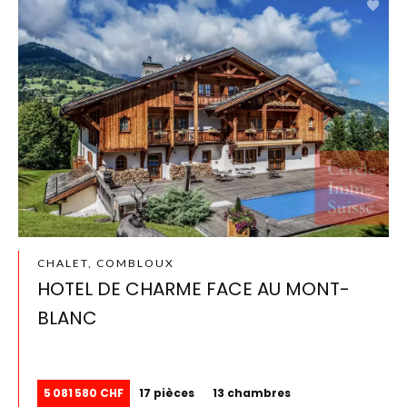
CHALET, COMBLOUX
HOTEL DE CHARME FACE AU MONT-
BLANC
5 081 580 CHF
17 pièces
13 chambres