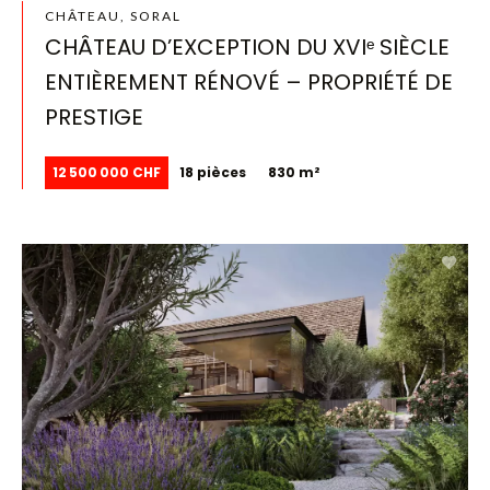
CHÂTEAU, SORAL
CHÂTEAU D’EXCEPTION DU XVIᵉ SIÈCLE
ENTIÈREMENT RÉNOVÉ – PROPRIÉTÉ DE
PRESTIGE
12 500 000 CHF
18 pièces
830 m²