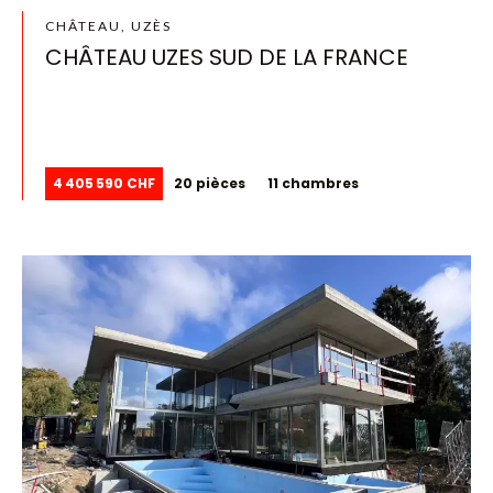
CHÂTEAU, UZÈS
CHÂTEAU UZES SUD DE LA FRANCE
4 405 590 CHF
20 pièces
11 chambres