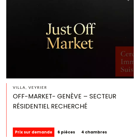
VILLA, VEYRIER
OFF-MARKET- GENÈVE – SECTEUR
RÉSIDENTIEL RECHERCHÉ
Prix sur demande
6 pièces
4 chambres