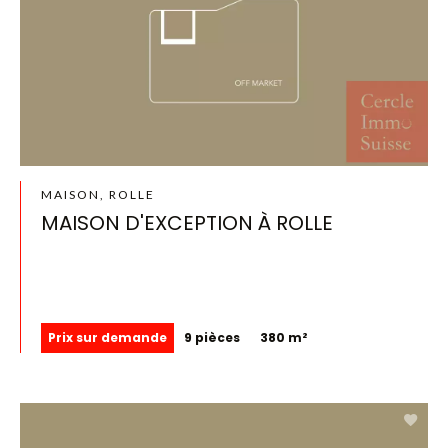
MAISON, ROLLE
MAISON D'EXCEPTION À ROLLE
Prix sur demande
9 pièces
380 m²