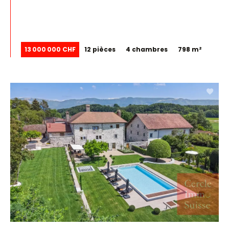
13 000 000 CHF
12 pièces
4 chambres
798 m²