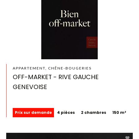
APPARTEMENT, CHÊNE-BOUGERIES
OFF-MARKET - RIVE GAUCHE
GENEVOISE
Prix sur demande
4 pièces
2 chambres
150 m²