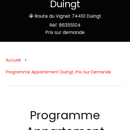
Duingt
Route du Vignet 74410 Duingt
Réf. 86355104
Prix sur demande
Accueil
Programme Appartement Duingt, Prix Sur Demande
Programme