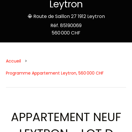
Leytron
Route de Saillon 27 1912 Leytron
Réf. 85190069
560 000 CHF
Accueil
Programme Appartement Leytron, 560 000 CHF
APPARTEMENT NEUF