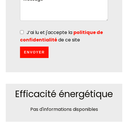
J’ai lu et j'accepte la
politique de
confidentialité
de ce site
ENVOYER
Efficacité énergétique
Pas d'informations disponibles