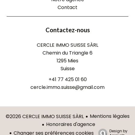
Contact
Contactez-nous
CERCLE IMMO SUISSE SÀRL
Chemin du Triangle 6
1295
Mies
Suisse
+41 77 425 01 60
cercle.immo.suisse@gmail.com
Mentions légales
©2026 CERCLE IMMO SUISSE SÀRL
Honoraires d'agence
Design by
Changer ses préférences cookies