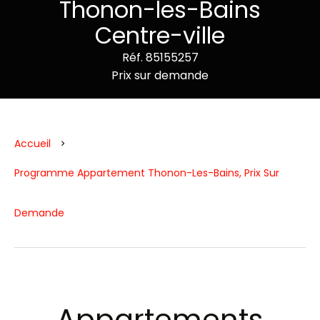
Thonon-les-Bains
Centre-ville
Réf. 85155257
Prix sur demande
Accueil
Programme Appartement Thonon-Les-Bains, Prix Sur
Demande
Appartements