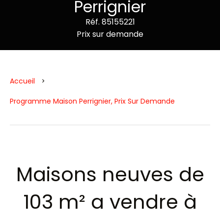
Perrignier
Réf. 85155221
Prix sur demande
Accueil
Programme Maison Perrignier, Prix Sur Demande
Maisons neuves de
103 m² a vendre à