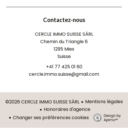
Contactez-nous
CERCLE IMMO SUISSE SÀRL
Chemin du Triangle 6
1295
Mies
Suisse
+41 77 425 01 60
cercle.immo.suisse@gmail.com
Mentions légales
©2026 CERCLE IMMO SUISSE SÀRL
Honoraires d'agence
Design by
Changer ses préférences cookies
Apimo™