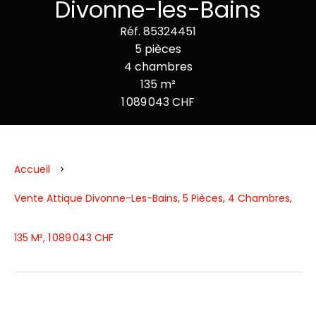
Divonne-les-Bains
Réf. 85324451
5 pièces
4 chambres
135 m²
1 089 043 CHF
Accueil
Vente Attique Divonne-Les-Bains, 5 Pièces, 4 Chambres,
135 M², 1 089 043 CHF