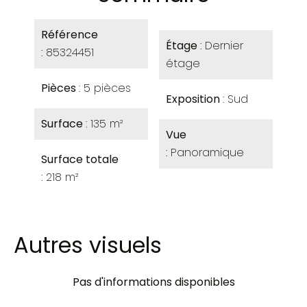
Référence
Étage
Dernier
85324451
étage
Pièces
5 pièces
Exposition
Sud
Surface
135 m²
Vue
Panoramique
Surface totale
218 m²
Autres visuels
Pas d'informations disponibles