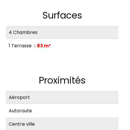
Surfaces
4 Chambres
1 Terrasse
83 m²
Proximités
Aéroport
Autoroute
Centre ville