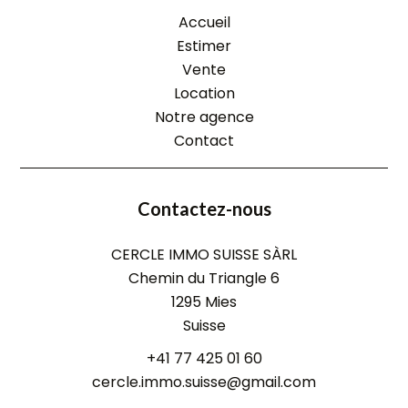
Accueil
Estimer
Vente
Location
Notre agence
Contact
Contactez-nous
CERCLE IMMO SUISSE SÀRL
Chemin du Triangle 6
1295
Mies
Suisse
+41 77 425 01 60
cercle.immo.suisse@gmail.com