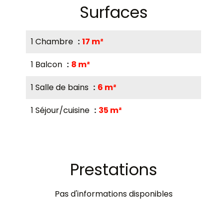
Surfaces
1 Chambre
17 m²
1 Balcon
8 m²
1 Salle de bains
6 m²
1 Séjour/cuisine
35 m²
Prestations
Pas d'informations disponibles