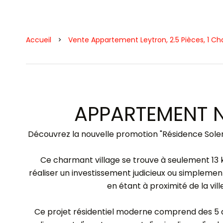
Accueil
Vente Appartement Leytron, 2.5 Pièces, 1 C
APPARTEMENT N
Découvrez la nouvelle promotion "Résidence Solena
Ce charmant village se trouve à seulement 13 k
réaliser un investissement judicieux ou simplemen
en étant à proximité de la vil
Ce projet résidentiel moderne comprend des 5 