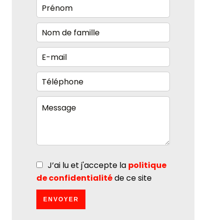
J’ai lu et j'accepte la
politique
de confidentialité
de ce site
ENVOYER