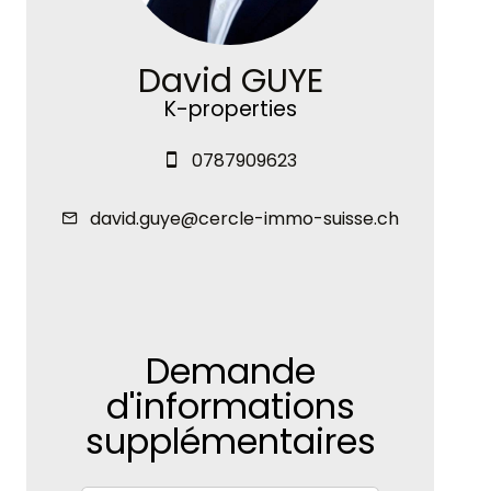
David GUYE
K-properties
0787909623
david.guye@cercle-immo-suisse.ch
Demande
d'informations
supplémentaires