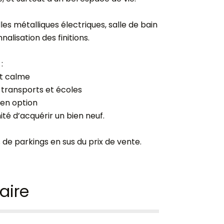
les métalliques électriques, salle de bain
nalisation des finitions.
:
t calme
transports et écoles
 en option
é d’acquérir un bien neuf.
e parkings en sus du prix de vente.
ire