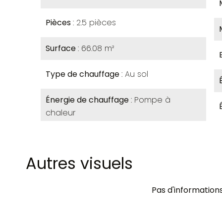
Pièces
2.5 pièces
Surface
66.08 m²
Type de chauffage
Au sol
Énergie de chauffage
Pompe à
chaleur
Autres visuels
Pas d'informations