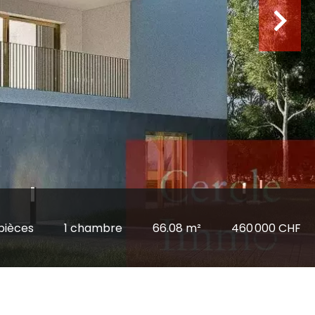
 pièces
1 chambre
66.08 m²
460 000 CHF