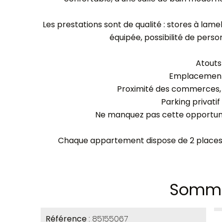
Les prestations sont de qualité : stores à lamel
équipée, possibilité de person
Atouts 
Emplacemen
Proximité des commerces, 
Parking privatif
Ne manquez pas cette opportunit
Chaque appartement dispose de 2 places d
Somma
Référence
85155067