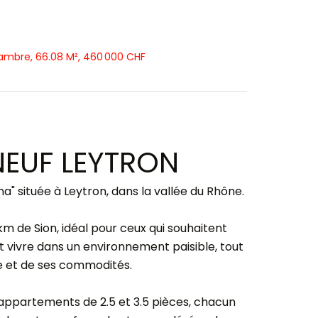
hambre, 66.08 M², 460 000 CHF
EUF LEYTRON
" située à Leytron, dans la vallée du Rhône.
m de Sion, idéal pour ceux qui souhaitent
t vivre dans un environnement paisible, tout
le et de ses commodités.
appartements de 2.5 et 3.5 pièces, chacun