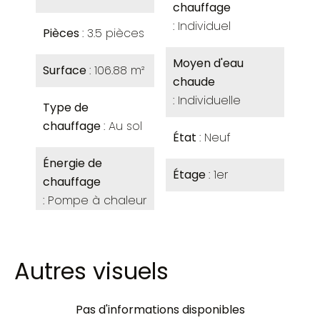
chauffage
Individuel
Pièces
3.5 pièces
Moyen d'eau
Surface
106.88 m²
chaude
Individuelle
Type de
chauffage
Au sol
État
Neuf
Énergie de
Étage
1er
chauffage
Pompe à chaleur
Autres visuels
Pas d'informations disponibles