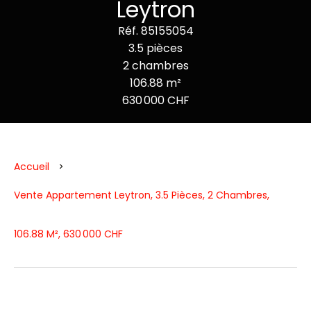
Leytron
Réf. 85155054
3.5 pièces
2 chambres
106.88 m²
630 000 CHF
Accueil
Vente Appartement Leytron, 3.5 Pièces, 2 Chambres,
106.88 M², 630 000 CHF