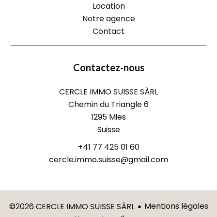
Location
Notre agence
Contact
Contactez-nous
CERCLE IMMO SUISSE SÀRL
Chemin du Triangle 6
1295
Mies
Suisse
+41 77 425 01 60
cercle.immo.suisse@gmail.com
Mentions légales
©2026 CERCLE IMMO SUISSE SÀRL