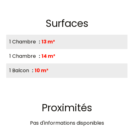
Surfaces
1 Chambre
13 m²
1 Chambre
14 m²
1 Balcon
10 m²
Proximités
Pas d'informations disponibles