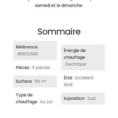
samedi et le dimanche.
Sommaire
Référence
Énergie de
85532690
chauffage
Electrique
Pièces
3 pièces
État
Excellent
Surface
55 m²
état
Type de
Exposition
Sud
chauffage
Au sol