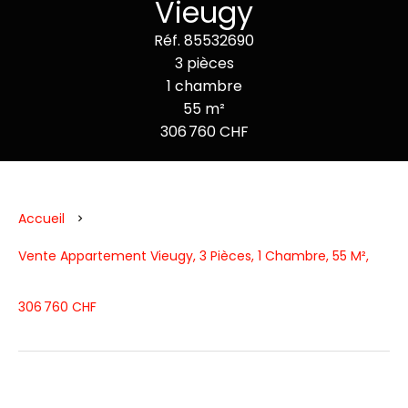
Vieugy
Réf. 85532690
3 pièces
1 chambre
55 m²
306 760 CHF
Accueil
Vente Appartement Vieugy, 3 Pièces, 1 Chambre, 55 M²,
306 760 CHF