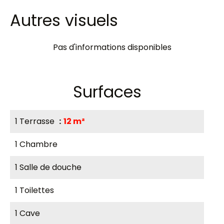
Autres visuels
Pas d'informations disponibles
Surfaces
1 Terrasse
12 m²
1 Chambre
1 Salle de douche
1 Toilettes
1 Cave