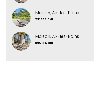
Maison, Aix-les-Bains
791 608 CHF
Maison, Aix-les-Bains
895 104 CHF