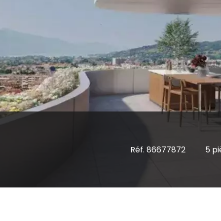
Réf. 86677872
5 p