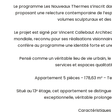
Le programme Les Nouveaux Thermes s’inscrit da
proposant une relecture contemporaine de l’esprit
volumes sculpturaux et des
Le projet est signé par Vincent Callebaut Archit
mondiale, reconnu pour ses réalisations visionnai
confère au programme une identité forte et une
Pensé comme un véritable lieu de vie urbain, l
services et espaces qualitatif
Appartement 5 pièces – 178,63 m² – T
Situé au 13ᵉ étage, cet appartement se distingu
exceptionnelle, véritable prolong
Caractéristiques 