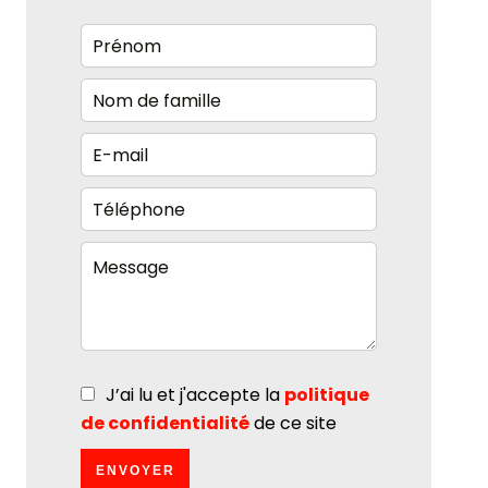
J’ai lu et j'accepte la
politique
de confidentialité
de ce site
ENVOYER