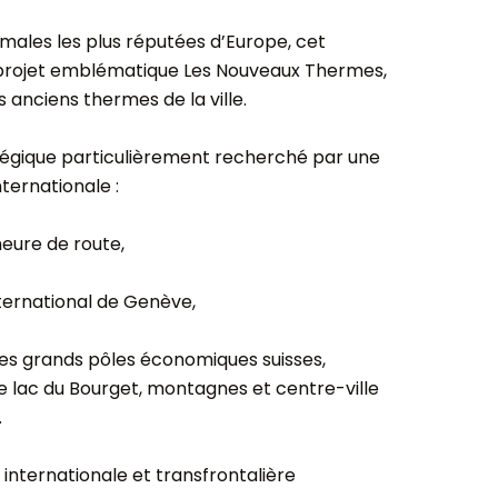
ermales les plus réputées d’Europe, cet
 projet emblématique Les Nouveaux Thermes,
s anciens thermes de la ville.
atégique particulièrement recherché par une
nternationale :
eure de route,
ternational de Genève,
 les grands pôles économiques suisses,
e lac du Bourget, montagnes et centre-ville
.
 internationale et transfrontalière