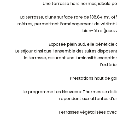
Une terrasse hors normes, idéale pou
La terrasse, d’une surface rare de 138,84 m², o
mètres, permettant l’aménagement de véritable
bien-être (jacuzz
Exposée plein Sud, elle bénéficie 
Le séjour ainsi que l’ensemble des suites disposen
la terrasse, assurant une luminosité excepti
l’extérie
Prestations haut de g
Le programme Les Nouveaux Thermes se distin
répondant aux attentes d’une
Terrasses végétalisées ave