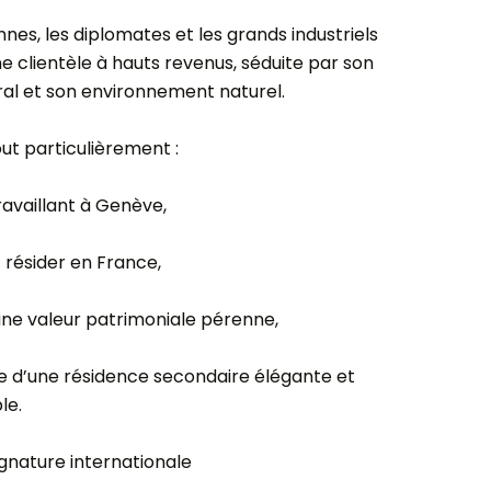
es, les diplomates et les grands industriels
une clientèle à hauts revenus, séduite par son
ral et son environnement naturel.
tout particulièrement :
ravaillant à Genève,
t résider en France,
une valeur patrimoniale pérenne,
te d’une résidence secondaire élégante et
le.
ignature internationale