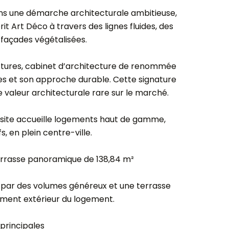
ns une démarche architecturale ambitieuse,
 Art Déco à travers des lignes fluides, des
 façades végétalisées.
ectures, cabinet d’architecture de renommée
res et son approche durable. Cette signature
 valeur architecturale rare sur le marché.
e site accueille logements haut de gamme,
s, en plein centre-ville.
errasse panoramique de 138,84 m²
e par des volumes généreux et une terrasse
ement extérieur du logement.
principales