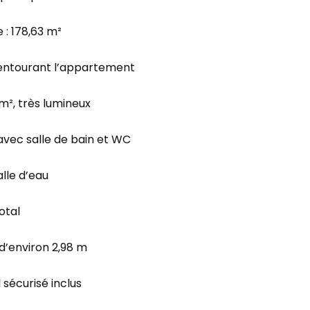
 : 178,63 m²
, entourant l’appartement
 m², très lumineux
 avec salle de bain et WC
alle d’eau
otal
d’environ 2,98 m
sécurisé inclus