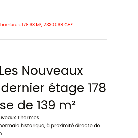
Chambres, 178.63 M², 2 330 068 CHF
 Les Nouveaux
dernier étage 178
se de 139 m²
Nouveaux Thermes
ermale historique, à proximité directe de
e