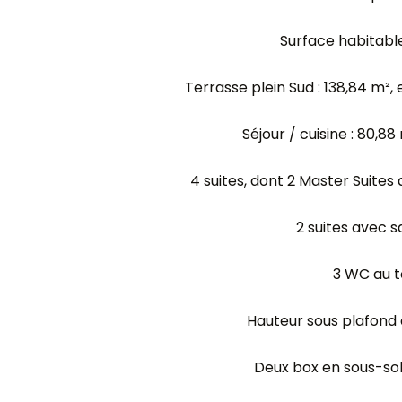
Surface habitable
Terrasse plein Sud : 138,84 m²
Séjour / cuisine : 80,88
4 suites, dont 2 Master Suites
2 suites avec s
3 WC au t
Hauteur sous plafond 
Deux box en sous-sol 