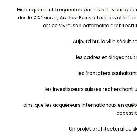
Historiquement fréquentée par les élites européenn
dès le XIXᵉ siècle, Aix-les-Bains a toujours attiré 
art de vivre, son patrimoine architectu
Aujourd’hui, la ville séduit 
les cadres et dirigeants t
les frontaliers souhaitan
les investisseurs suisses recherchant 
ainsi que les acquéreurs internationaux en quê
accessib
Un projet architectural de s