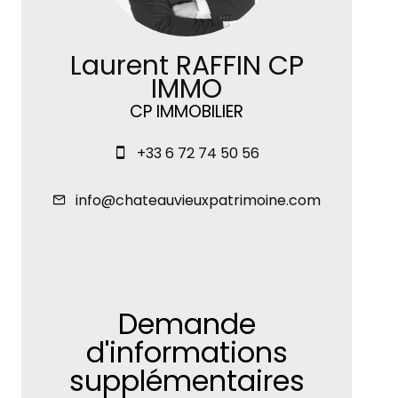
Laurent RAFFIN CP
IMMO
CP IMMOBILIER
+33 6 72 74 50 56
info@chateauvieuxpatrimoine.com
Demande
d'informations
supplémentaires