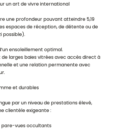
r un art de vivre international
ffre une profondeur pouvant atteindre 5,19
s espaces de réception, de détente ou de
i possible).
d’un ensoleillement optimal.
t de larges baies vitrées avec accès direct à
onnelle et une relation permanente avec
ur.
amme et durables
gue par un niveau de prestations élevé,
 clientèle exigeante :
c pare-vues occultants