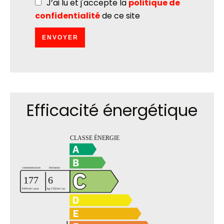
J’ai lu et j'accepte la
politique de
confidentialité
de ce site
ENVOYER
Efficacité énergétique