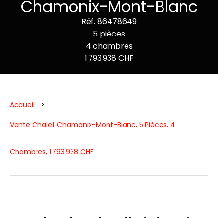
Chamonix-Mont-Blanc
Réf. 86478649
5 pièces
4 chambres
1 793 938 CHF
Accueil
Vente Chalet Chamonix-Mont-Blanc, 5 Pièces, 4
Chambres, 1 793 938 CHF