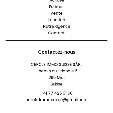
Accueil
Estimer
Vente
Location
Notre agence
Contact
Contactez-nous
CERCLE IMMO SUISSE SÀRL
Chemin du Triangle 6
1295
Mies
Suisse
+41 77 425 01 60
cercle.immo.suisse@gmail.com