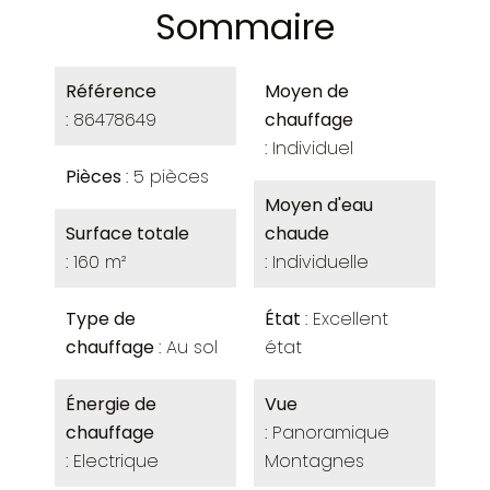
Sommaire
Référence
Moyen de
86478649
chauffage
Individuel
Pièces
5 pièces
Moyen d'eau
Surface totale
chaude
160 m²
Individuelle
Type de
État
Excellent
chauffage
Au sol
état
Énergie de
Vue
chauffage
Panoramique
Electrique
Montagnes