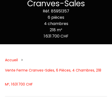
Cranves-Sales
Réf. 85951357
6 pièces
4 chambres
218 m²
1 631 700 CHF
Accueil
Vente Ferme Cranves-Sales, 6 Pièces, 4 Chambres, 218
M², 1 631 700 CHF