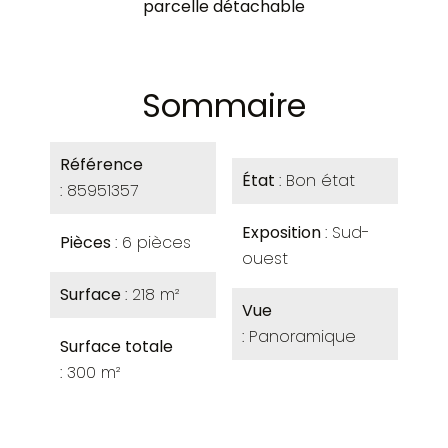
parcelle détachable
Sommaire
Référence
État
Bon état
85951357
Exposition
Sud-
Pièces
6 pièces
ouest
Surface
218 m²
Vue
Panoramique
Surface totale
300 m²