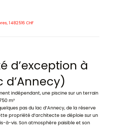
res, 1 482 516 CHF
té d’exception à
c d’Annecy)
nt indépendant, une piscine sur un terrain
’750 m²
uelques pas du lac d’Annecy, de la réserve
ette propriété d’architecte se déploie sur un
is-à-vis. Son atmosphère paisible et son