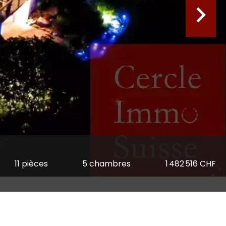
11 pièces
5 chambres
1 482 516 CHF