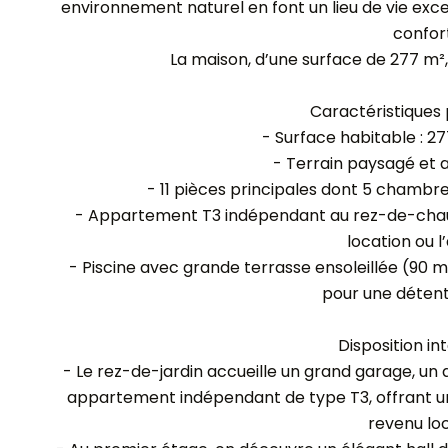
environnement naturel en font un lieu de vie ex
confort
La maison, d’une surface de 277 m², 
Caractéristiques p
- Surface habitable : 27
- Terrain paysagé et a
- 11 pièces principales dont 5 chambre
- Appartement T3 indépendant au rez-de-chauss
location ou l
- Piscine avec grande terrasse ensoleillée (90 m²
pour une déten
Disposition int
- Le rez-de-jardin accueille un grand garage, un a
appartement indépendant de type T3, offrant un
revenu loc