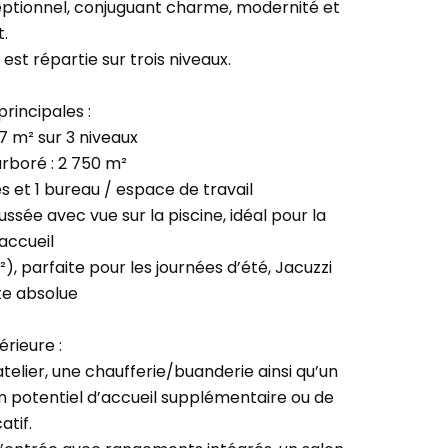
ceptionnel, conjuguant charme, modernité et
.
est répartie sur trois niveaux.
rincipales :
7 m² sur 3 niveaux
rboré : 2 750 m²
s et 1 bureau / espace de travail
ée avec vue sur la piscine, idéal pour la
’accueil
), parfaite pour les journées d’été, Jacuzzi
te absolue
érieure :
telier, une chaufferie/buanderie ainsi qu’un
 potentiel d’accueil supplémentaire ou de
atif.