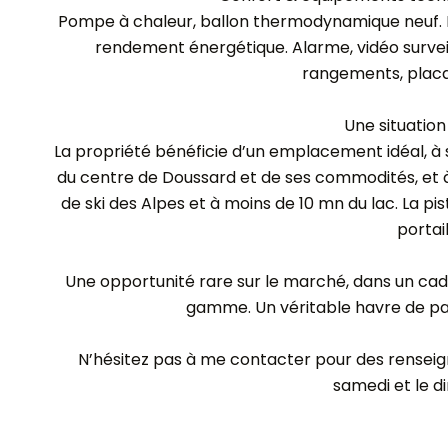
Pompe à chaleur, ballon thermodynamique neuf. P
rendement énergétique. Alarme, vidéo survei
rangements, placa
Une situation 
La propriété bénéficie d’un emplacement idéal, à
du centre de Doussard et de ses commodités, et à
de ski des Alpes et à moins de 10 mn du lac. La pi
portail
Une opportunité rare sur le marché, dans un cad
gamme. Un véritable havre de pa
N’hésitez pas à me contacter pour des renseigne
samedi et le 