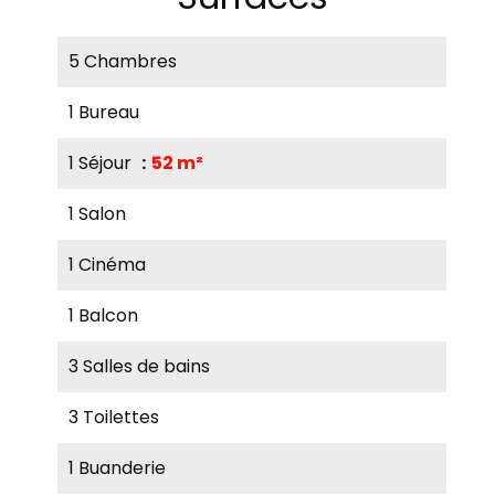
5 Chambres
1 Bureau
1 Séjour
52 m²
1 Salon
1 Cinéma
1 Balcon
3 Salles de bains
3 Toilettes
1 Buanderie