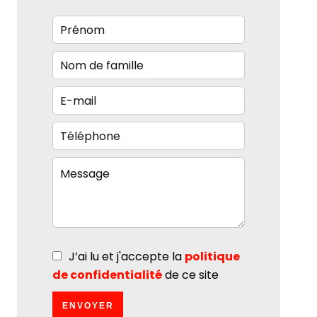
J’ai lu et j'accepte la
politique
de confidentialité
de ce site
ENVOYER