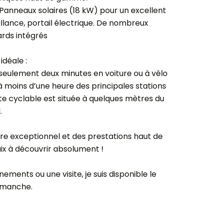
anneaux solaires (18 kW) pour un excellent
llance, portail électrique. De nombreux
rds intégrés
idéale :
 seulement deux minutes en voiture ou à vélo
 moins d’une heure des principales stations
ste cyclable est située à quelques mètres du
.
re exceptionnel et des prestations haut de
ix à découvrir absolument !
ments ou une visite, je suis disponible le
dimanche.