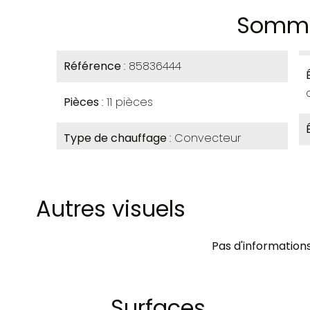
Somma
Référence
85836444
Pièces
11 pièces
Type de chauffage
Convecteur
Autres visuels
Pas d'informations
Surfaces