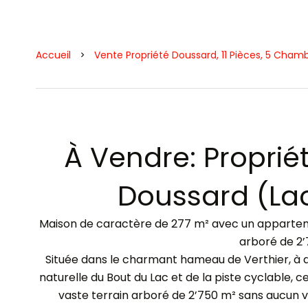
Accueil
Vente Propriété Doussard, 11 Pièces, 5 Chamb
À Vendre: Proprié
Doussard (La
Maison de caractère de 277 m² avec un apparteme
arboré de 2
Située dans le charmant hameau de Verthier, à q
naturelle du Bout du Lac et de la piste cyclable, c
vaste terrain arboré de 2’750 m² sans aucun v